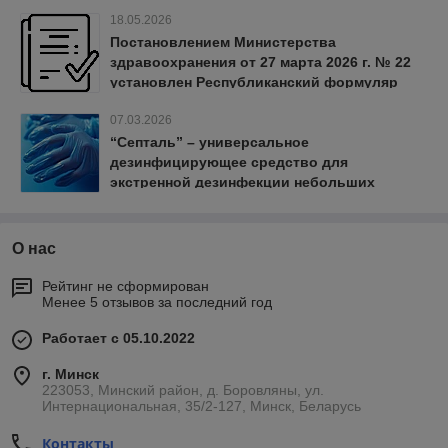
18.05.2026
Постановлением Министерства
здравоохранения от 27 марта 2026 г. № 22
установлен Республиканский формуляр
лекарственных средств.
07.03.2026
“Септаль” – универсальное
дезинфицирующее средство для
экстренной дезинфекции небольших
изделий, перчаток, надетых на руки
персонала и анти-септической обработки
рук.
О нас
Рейтинг не сформирован
Менее 5 отзывов за последний год
Работает с 05.10.2022
г. Минск
223053, Минский район, д. Боровляны, ул.
Интернациональная, 35/2-127, Минск, Беларусь
Контакты