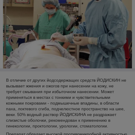
В отличие от других йодсодержащих средств ЙОДИСКИН не
вызывает жжения и ожогов при нанесении на кожу, не
требует смывания при избыточном нанесении. Может
применяться в местах с тонкими и чувствительными
кожными покровами - подмышечные впадины, в области
паха, локтевого сгиба, подчелюстное пространство на шее,
веки. 50% водный раствор ЙОДИСКИНА не раздражает
слизистые оболочки, рекомендован к применению в
гинекологии, проктологии, урологии, стоматологии.
Препарат обладает высокой противомикробной активностью.