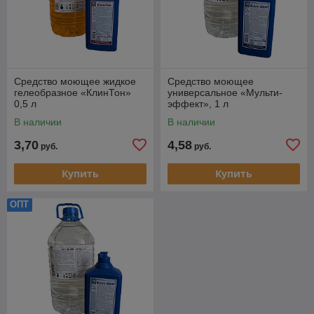
Средство моющее жидкое
Средство моющее
гелеобразное «КлинТон»
универсальное «Мульти-
0,5 л
эффект», 1 л
В наличии
В наличии
3,70
4,58
руб.
руб.
Купить
Купить
ОПТ