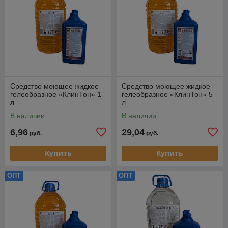
Средство моющее жидкое
Средство моющее жидкое
гелеобразное «КлинТон» 1
гелеобразное «КлинТон» 5
л
л
В наличии
В наличии
6,96
29,04
руб.
руб.
Купить
Купить
ОПТ
ОПТ