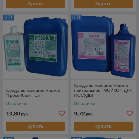
Купить
Купить
ОПТ
ОПТ
Средство моющее жидкое
Средство моющее жидкое
нейтральное "МОЙКОН ДЛЯ
"Гросс-Клин", 1л
ПОСУДЫ"
В наличии
В наличии
10,80
9,72
руб.
руб.
Купить
Купить