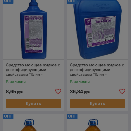
ОПТ
ОПТ
Средство моющее жидкое с
Средство моющее жидкое с
дезинфицирующими
дезинфицирующими
свойствами "Клин -
свойствами "Клин -
эффект", 1л
эффект", 5л
В наличии
В наличии
8,65
36,84
руб.
руб.
Купить
Купить
ОПТ
ОПТ