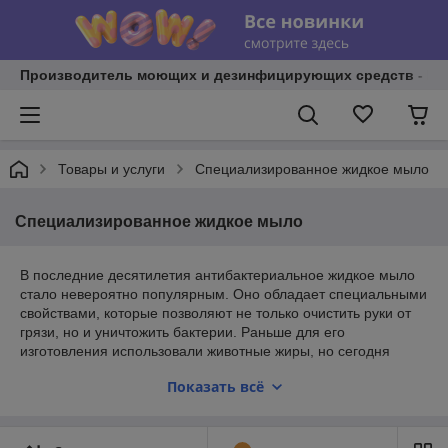
Производитель моющих и дезинфицирующих средств - И
Товары и услуги
Специализированное жидкое мыло
Специализированное жидкое мыло
В последние десятилетия антибактериальное жидкое мыло
стало невероятно популярным. Оно обладает специальными
свойствами, которые позволяют не только очистить руки от
грязи, но и уничтожить бактерии. Раньше для его
изготовления использовали животные жиры, но сегодня
используются жирные кислоты, которые соединяют с
Показать всё
гидроксидом натрия. При взаимодействии этих компонентов
образуется пена, которая связывает грязь и бактерии,
позволяя их смыть с рук.